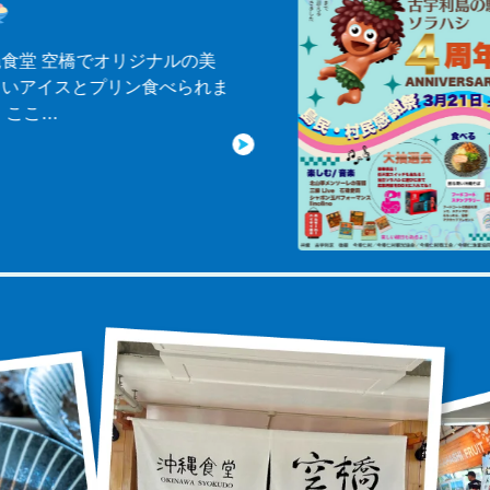
堂 空橋でオリジナルの美
アイスとプリン食べられま
こ…