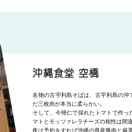
沖縄食堂 空橋
名物の古宇利島そばは、古宇利島の沖
だ三枚肉が本当に柔らかい。
そして、今帰仁で採れたトマトで作っ
マトとモッツァレラチーズの相性は間
夜は予約をすれば沖縄の県産豚肉と厳選