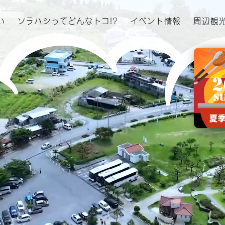
い
ソラハシってどんなトコ!?
イベント情報
周辺観