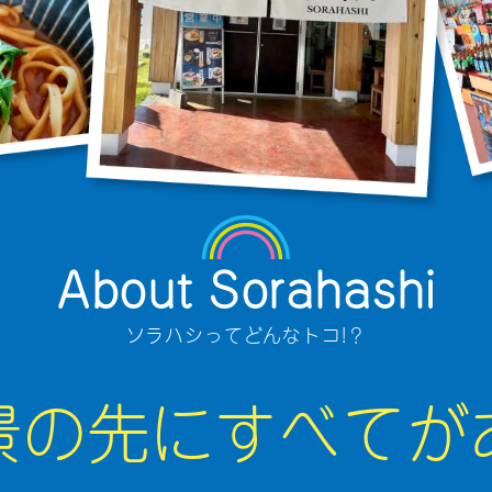
About Sorahashi
ソラハシってどんなトコ!？
景の先にすべてが