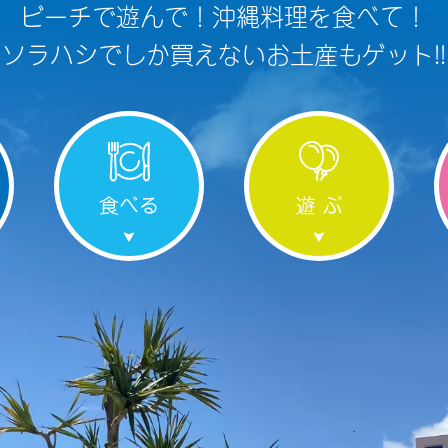
ビーチで遊んで！沖縄料理を食べて！
ソラハシでしか買えないお土産もゲット!!