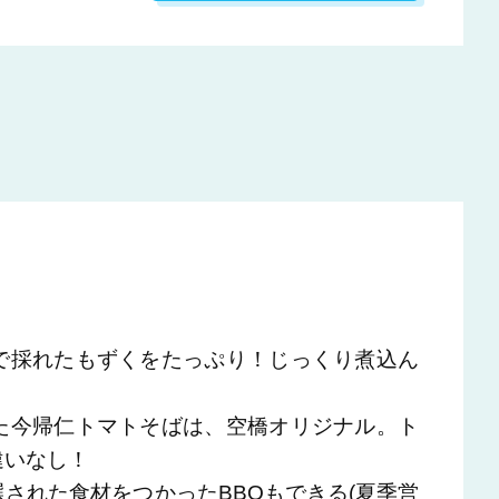
で採れたもずくをたっぷり！じっくり煮込ん
た今帰仁トマトそばは、空橋オリジナル。ト
違いなし！
された食材をつかったBBQもできる(夏季営